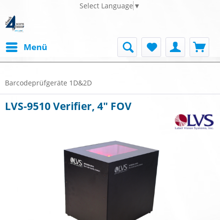
Select Language
▼
Menü
Barcodeprüfgeräte 1D&2D
LVS-9510 Verifier, 4" FOV