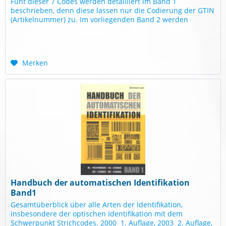
Fünf dieser 7 Codes werden detailliert im Band 1
beschrieben, denn diese lassen nur die Codierung der GTIN
(Artikel­nummer) zu. Im vorliegenden Band 2 werden
hingegen die beiden...
Merken
Handbuch der automatischen Identifikation
Band1
Gesamtüberblick über alle Arten der Identifikation,
insbesondere der optischen Identifikation mit dem
Schwerpunkt Strichcodes. 2000  1. Auflage, 2003  2. Auflage,