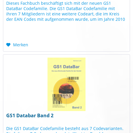
Dieses Fachbuch beschäftigt sich mit der neuen GS1
DataBar Codefamilie. Die GS1 DataBar Codefamilie mit
ihren 7 Mitgliedern ist eine weitere Code­art, die im Kreis
der EAN Codes mit aufgenommen wurde, um im Jahre 2010
an der Kasse zum...
Merken
GS1 Databar Band 2
Die GS1 DataBar Codefamilie besteht aus 7 Codevarianten.