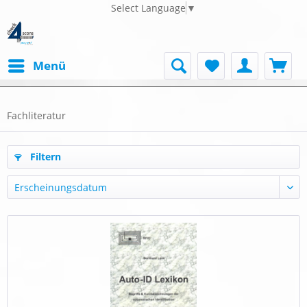
Select Language
▼
Menü
Fachliteratur
Filtern