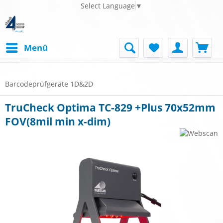
Select Language
▼
Menü
Barcodeprüfgeräte 1D&2D
TruCheck Optima TC-829 +Plus 70x52mm
FOV(8mil min x-dim)