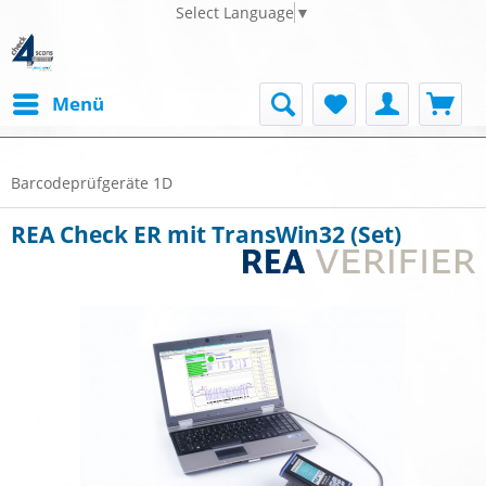
Select Language
▼
Menü
Barcodeprüfgeräte 1D
REA Check ER mit TransWin32 (Set)