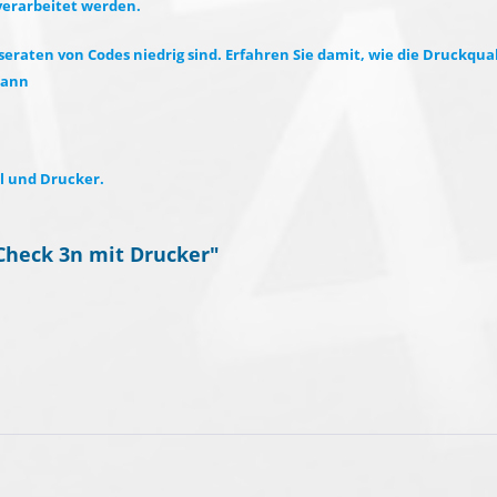
verarbeitet werden.
eraten von Codes niedrig sind. Erfahren Sie damit, wie die Druckqual
 kann
el und Drucker.
Check 3n mit Drucker"