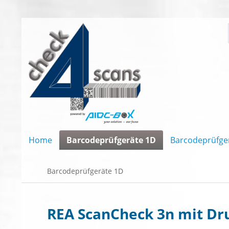
Home
Barcodeprüfgeräte 1D
Barcodeprüfge
Barcodeprüfgeräte 1D
REA ScanCheck 3n mit Dr