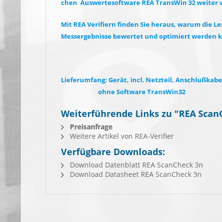
chen  Auswertesoftware REA TransWin 32 weiter 
Mit REA Veri
fi
ern
fi
nden Sie heraus, warum die Les
Messergebnisse bewertet und optimiert werden
Lieferumfang: Gerät, incl. Netzteil, Anschlußkab
ohne Software TransWin32
Weiterführende Links zu "REA Scan
Preisanfrage
Weitere Artikel von REA-Verifier
Verfügbare Downloads:
Download Datenblatt REA ScanCheck 3n
Download Datasheet REA ScanCheck 3n