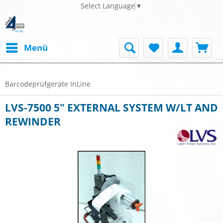
Select Language
▼
Menü
Barcodeprüfgeräte InLine
LVS-7500 5" EXTERNAL SYSTEM W/LT AND
REWINDER