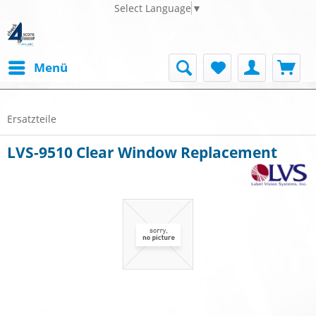
Select Language
▼
Menü
Ersatzteile
LVS-9510 Clear Window Replacement