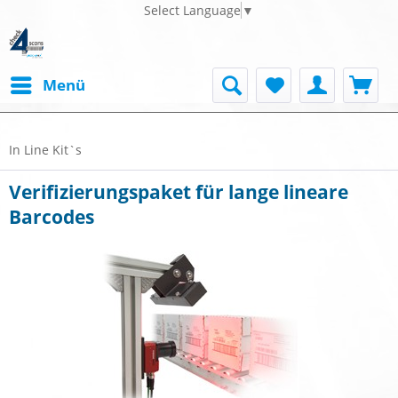
Select Language
▼
Menü
In Line Kit`s
Verifizierungspaket für lange lineare
Barcodes