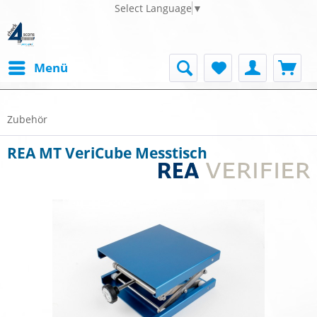
Select Language
▼
Menü
Zubehör
REA MT VeriCube Messtisch